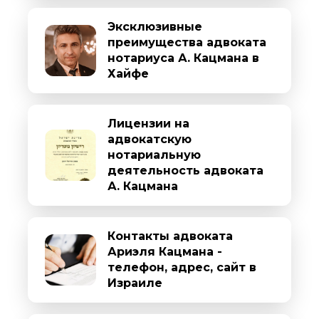
Эксклюзивные
преимущества адвоката
нотариуса А. Кацмана в
Хайфе
Лицензии на
адвокатскую
нотариальную
деятельность адвоката
А. Кацмана
Контакты адвоката
Ариэля Кацмана -
телефон, адрес, сайт в
Израиле