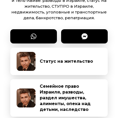
и Тель-Авиве: разводы в Израиле, статус на
жительство, СТУПРО в Израиле,
недвижимость, уголовные и транспортные
дела, банкротство, репатриация.
Статус на жительство
Семейное право
Израиля, разводы,
раздел имушества,
алименты, опека над
детьми, наследство