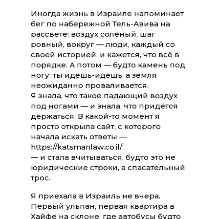
Иногда жизнь в Израиле напоминает
бег по набережной Тель-Авива на
рассвете: воздух солёный, шаг
ровный, вокруг — люди, каждый со
своей историей, и кажется, что всё в
порядке. А потом — будто камень под
ногу: ты идёшь-идёшь, а земля
неожиданно проваливается.
Я знала, что такое падающий воздух
под ногами — и знала, что придётся
держаться. В какой-то момент я
просто открыла сайт, с которого
начала искать ответы —
https://katsmanlaw.co.il/
— и стала вчитываться, будто это не
юридические строки, а спасательный
трос.
Я приехала в Израиль не вчера.
Первый ульпан, первая квартира в
Хайфе на склоне, где автобусы будто