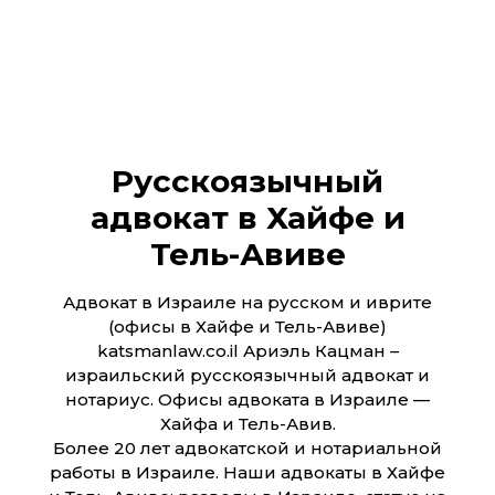
Русскоязычный
адвокат в Хайфе и
Тель-Авиве
Адвокат в Израиле на русском и иврите
(офисы в Хайфе и Тель-Авиве)
katsmanlaw.co.il Ариэль Кацман –
израильский русскоязычный адвокат и
нотариус. Офисы адвоката в Израиле —
Хайфа и Тель-Авив.
Более 20 лет адвокатской и нотариальной
работы в Израиле. Наши адвокаты в Хайфе