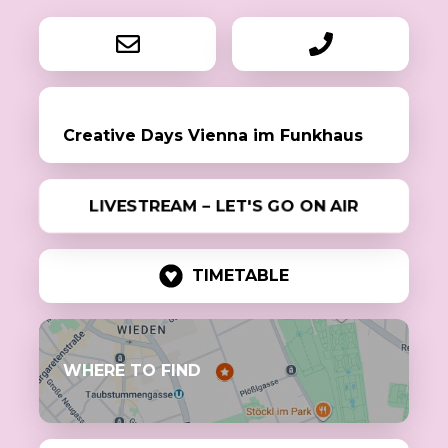
Creative Days Vienna im Funkhaus
LIVESTREAM – LET'S GO ON AIR
TIMETABLE
WHERE TO FIND