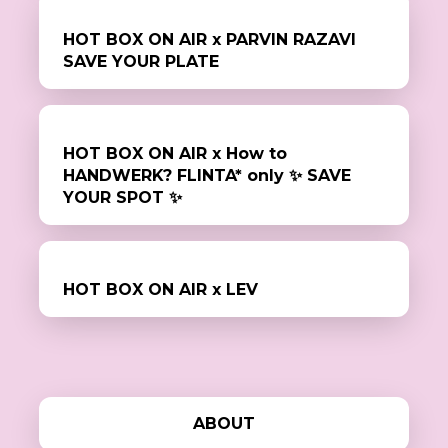
HOT BOX ON AIR x PARVIN RAZAVI
SAVE YOUR PLATE
HOT BOX ON AIR x How to
HANDWERK? FLINTA* only ✨ SAVE
YOUR SPOT ✨
HOT BOX ON AIR x LEV
ABOUT