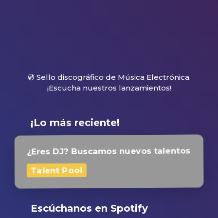
💿 Sello discográfico de Música Electrónica.
¡Escucha nuestros lanzamientos!
¡Lo más reciente!
¿Eres DJ? Buscamos nuevos talentos
Talent Pool
Escúchanos en Spotify