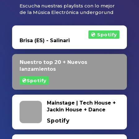
Escucha nuestras playlists con lo mejor
de la Música Electrónica undergorund
💿 Spotify
Brisa (ES) - Salinari
𝗡𝘂𝗲𝘀𝘁𝗿𝗼 𝘁𝗼𝗽 𝟮𝟬 + Nuevos
lanzamientos
💿Spotify
Mainstage | Tech House +
Jackin House + Dance
Spotify