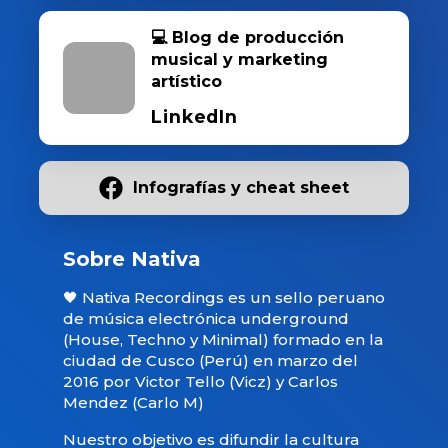
💻 Blog de producción
musical y marketing
artístico
LinkedIn
Infografías y cheat sheet
Sobre Nativa
🖤 Nativa Recordings es un sello peruano
de música electrónica underground
(House, Techno y Minimal) formado en la
ciudad de Cusco (Perú) en marzo del
2016 por Victor Tello (Vicz) y Carlos
Mendez (Carlo M)
Nuestro objetivo es difundir la cultura