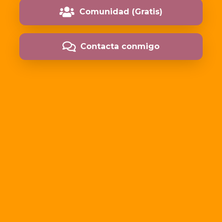
Comunidad (Gratis)
Contacta conmigo