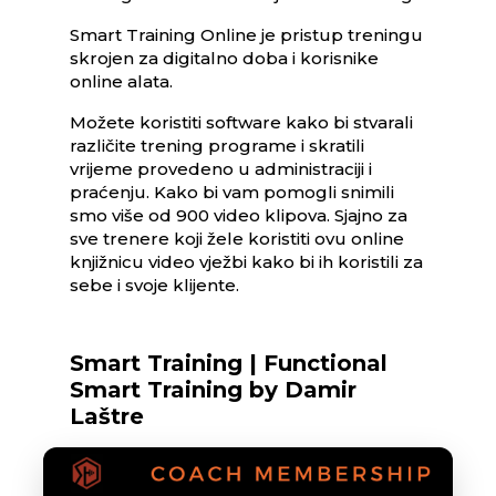
Smart Training Online je pristup treningu
skrojen za digitalno doba i korisnike
online alata.
Možete koristiti software kako bi stvarali
različite trening programe i skratili
vrijeme provedeno u administraciji i
praćenju. Kako bi vam pomogli snimili
smo više od 900 video klipova. Sjajno za
sve trenere koji žele koristiti ovu online
knjižnicu video vježbi kako bi ih koristili za
sebe i svoje klijente.
Smart Training | Functional
Smart Training by Damir
Laštre